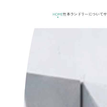
HOME
竹本ランドリーについて
サ