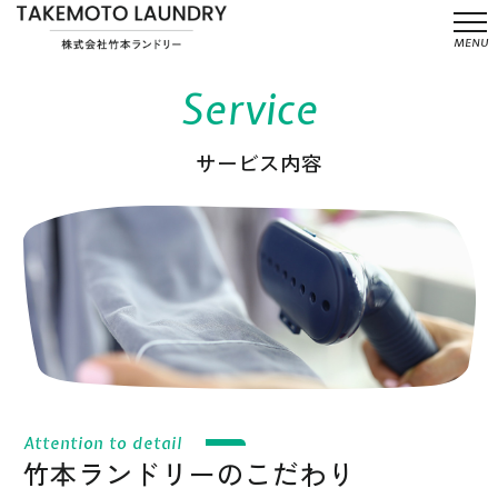
メ
MENU
ニ
ュ
Service
ー
サービス内容
Attention to detail
竹本ランドリーのこだわり